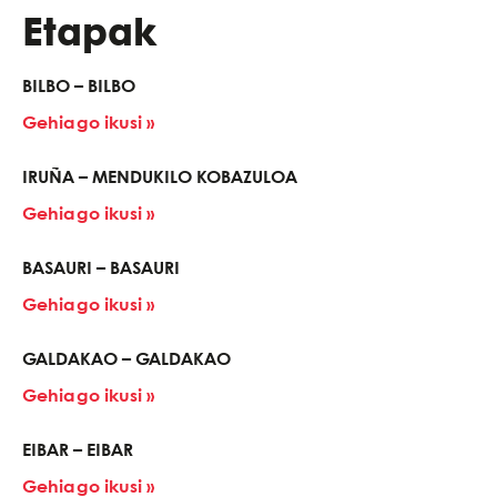
Etapak
BILBO – BILBO
Gehiago ikusi »
IRUÑA – MENDUKILO KOBAZULOA
Gehiago ikusi »
BASAURI – BASAURI
Gehiago ikusi »
GALDAKAO – GALDAKAO
Gehiago ikusi »
EIBAR – EIBAR
Gehiago ikusi »