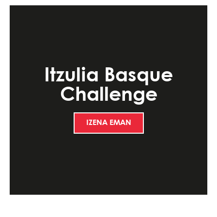
Itzulia Basque
Challenge
IZENA EMAN