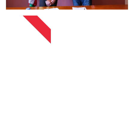
APIRILAK 13