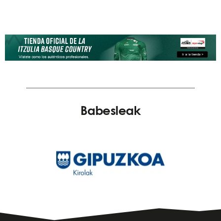
Babesleak