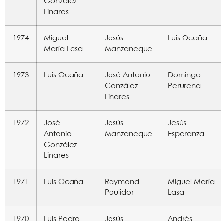
González
Linares
1974
Miguel
Jesús
Luis Ocaña
María Lasa
Manzaneque
1973
Luis Ocaña
José Antonio
Domingo
González
Perurena
Linares
1972
José
Jesús
Jesús
Antonio
Manzaneque
Esperanza
González
Linares
1971
Luis Ocaña
Raymond
Miguel María
Poulidor
Lasa
1970
Luis Pedro
Jesús
Andrés