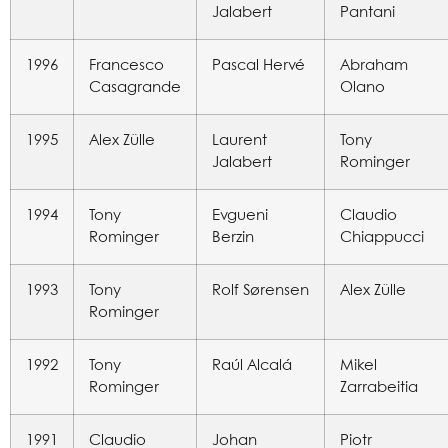
Jalabert
Pantani
1996
Francesco
Pascal Hervé
Abraham
Casagrande
Olano
1995
Alex Zülle
Laurent
Tony
Jalabert
Rominger
1994
Tony
Evgueni
Claudio
Rominger
Berzin
Chiappucci
1993
Tony
Rolf Sørensen
Alex Zülle
Rominger
1992
Tony
Raúl Alcalá
Mikel
Rominger
Zarrabeitia
1991
Claudio
Johan
Piotr