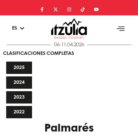
EU
ES
EN
06-11.04.2026
CLASIFICACIONES COMPLETAS
2025
2024
2023
2022
Palmarés