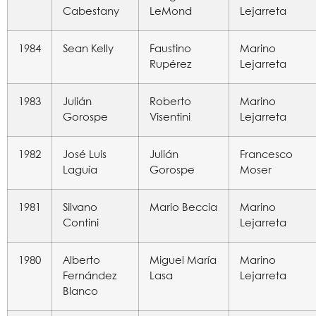
Cabestany
LeMond
Lejarreta
1984
Sean Kelly
Faustino
Marino
Rupérez
Lejarreta
1983
Julián
Roberto
Marino
Gorospe
Visentini
Lejarreta
1982
José Luis
Julián
Francesco
Laguía
Gorospe
Moser
1981
Silvano
Mario Beccia
Marino
Contini
Lejarreta
1980
Alberto
Miguel María
Marino
Fernández
Lasa
Lejarreta
Blanco