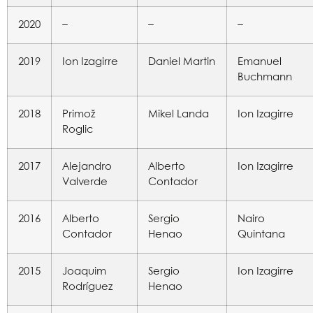
2020
–
–
–
2019
Ion Izagirre
Daniel Martin
Emanuel
Buchmann
2018
Primož
Mikel Landa
Ion Izagirre
Roglic
2017
Alejandro
Alberto
Ion Izagirre
Valverde
Contador
2016
Alberto
Sergio
Nairo
Contador
Henao
Quintana
2015
Joaquim
Sergio
Ion Izagirre
Rodríguez
Henao