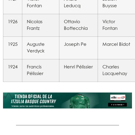
Fontan
Leducq
Buysse
1926
Nicolas
Ottavio
Victor
Frantz
Bottecchia
Fontan
1925
Auguste
Joseph Pe
Marcel Bidot
Verdyck
1924
Francis
Henri Pélissier
Charles
Pélissier
Lacquehay