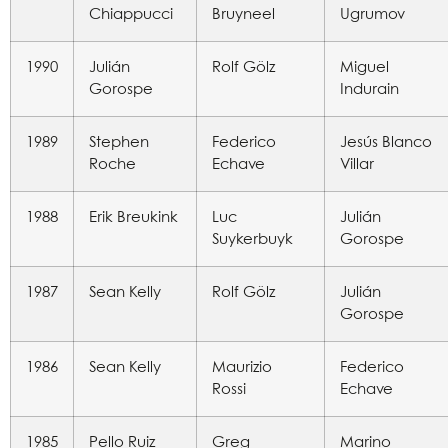
Chiappucci
Bruyneel
Ugrumov
1990
Julián
Rolf Gölz
Miguel
Gorospe
Indurain
1989
Stephen
Federico
Jesús Blanco
Roche
Echave
Villar
1988
Erik Breukink
Luc
Julián
Suykerbuyk
Gorospe
1987
Sean Kelly
Rolf Gölz
Julián
Gorospe
1986
Sean Kelly
Maurizio
Federico
Rossi
Echave
1985
Pello Ruiz
Greg
Marino