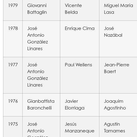
1979
Giovanni
Vicente
Miguel María
Battaglin
Belda
Lasa
1978
José
Enrique Cima
José
Antonio
Nazábal
González
Linares
1977
José
Paul Wellens
Jean-Pierre
Antonio
Baert
González
Linares
1976
Gianbattista
Javier
Joaquim
Baronchelli
Elorriaga
Agostinho
1975
José
Jesús
Agustín
Antonio
Manzaneque
Tamames