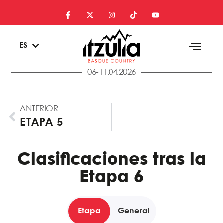
EU
ES
EN
06-11.04.2026
ANTERIOR
ETAPA 5
Clasificaciones tras la
Etapa 6
Etapa
General