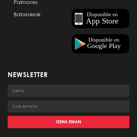
Palmares
Babesleak
NEWSLETTER
IZENA EMAN