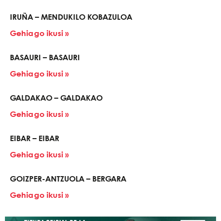
IRUÑA – MENDUKILO KOBAZULOA
Gehiago ikusi »
BASAURI – BASAURI
Gehiago ikusi »
GALDAKAO – GALDAKAO
Gehiago ikusi »
EIBAR – EIBAR
Gehiago ikusi »
GOIZPER-ANTZUOLA – BERGARA
Gehiago ikusi »