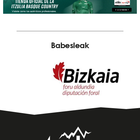
Babesleak