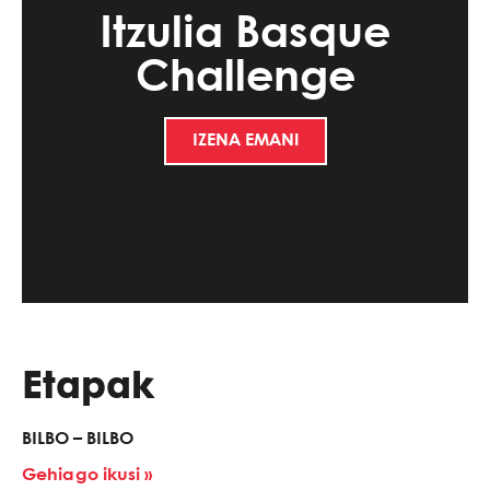
Itzulia Basque
Challenge
IZENA EMAN!
Etapak
BILBO – BILBO
Gehiago ikusi »