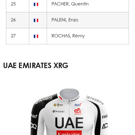
25
PACHER, Quentin
26
PALENI, Enzo
27
ROCHAS, Rémy
UAE EMIRATES XRG