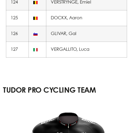
124
VERSTRYNGE, Emiel
125
DOCKX, Aaron
126
GLIVAR, Gal
127
VERGALLITO, Luca
TUDOR PRO CYCLING TEAM