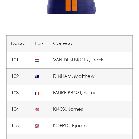
Dorsal
País
Corredor
101
VAN DEN BROEK, Frank
102
DINHAM, Matthew
103
FAURE PROST, Alexy
104
KNOX, James
105
KOERDT, Bjoern