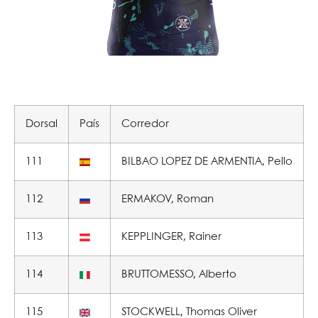
Dorsal
País
Corredor
111
BILBAO LOPEZ DE ARMENTIA, Pello
112
ERMAKOV, Roman
113
KEPPLINGER, Rainer
114
BRUTTOMESSO, Alberto
115
STOCKWELL, Thomas Oliver