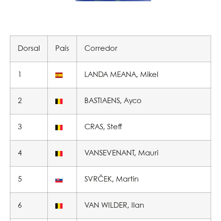
Dorsal
País
Corredor
1
LANDA MEANA, Mikel
2
BASTIAENS, Ayco
3
CRAS, Steff
4
VANSEVENANT, Mauri
5
SVRČEK, Martin
6
VAN WILDER, Ilan