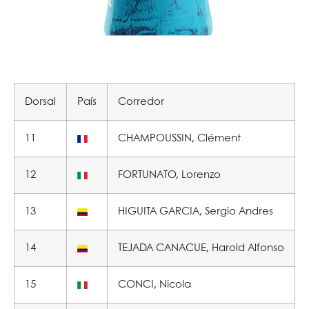
Dorsal
País
Corredor
11
CHAMPOUSSIN, Clément
12
FORTUNATO, Lorenzo
13
HIGUITA GARCIA, Sergio Andres
14
TEJADA CANACUE, Harold Alfonso
15
CONCI, Nicola