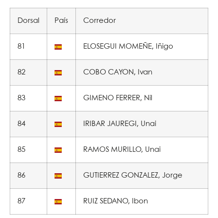
Dorsal
País
Corredor
81
ELOSEGUI MOMEÑE, Iñigo
82
COBO CAYON, Ivan
83
GIMENO FERRER, Nil
84
IRIBAR JAUREGI, Unai
85
RAMOS MURILLO, Unai
86
GUTIERREZ GONZALEZ, Jorge
87
RUIZ SEDANO, Ibon