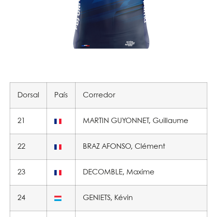
Dorsal
País
Corredor
21
MARTIN GUYONNET, Guillaume
22
BRAZ AFONSO, Clément
23
DECOMBLE, Maxime
24
GENIETS, Kévin