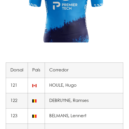
Dorsal
País
Corredor
121
HOULE, Hugo
122
DEBRUYNE, Ramses
123
BELMANS, Lennert