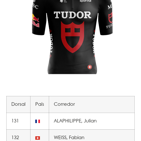
Dorsal
País
Corredor
131
ALAPHILIPPE, Julian
132
WEISS, Fabian