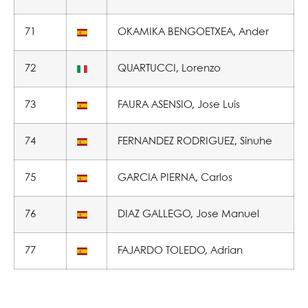
71
OKAMIKA BENGOETXEA, Ander
72
QUARTUCCI, Lorenzo
73
FAURA ASENSIO, Jose Luis
74
FERNANDEZ RODRIGUEZ, Sinuhe
75
GARCIA PIERNA, Carlos
76
DIAZ GALLEGO, Jose Manuel
77
FAJARDO TOLEDO, Adrian