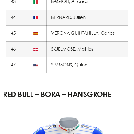
43
BAGIOLI, Andrea
44
BERNARD, Julien
45
VERONA QUINTANILLA, Carlos
46
SKJELMOSE, Mattias
47
SIMMONS, Quinn
RED BULL – BORA – HANSGROHE