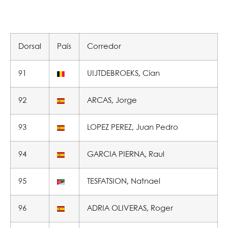
Dorsal
País
Corredor
91
UIJTDEBROEKS, Cian
92
ARCAS, Jorge
93
LOPEZ PEREZ, Juan Pedro
94
GARCIA PIERNA, Raul
95
TESFATSION, Natnael
96
ADRIA OLIVERAS, Roger