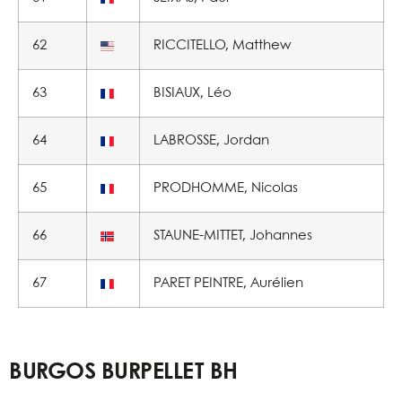
62
RICCITELLO, Matthew
63
BISIAUX, Léo
64
LABROSSE, Jordan
65
PRODHOMME, Nicolas
66
STAUNE-MITTET, Johannes
67
PARET PEINTRE, Aurélien
BURGOS BURPELLET BH