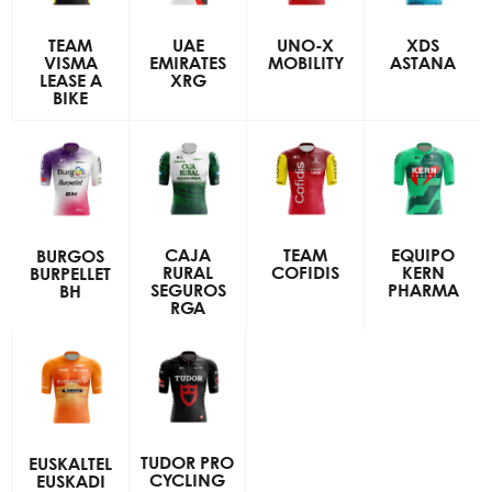
TEAM
UAE
UNO-X
XDS
VISMA
EMIRATES
MOBILITY
ASTANA
LEASE A
XRG
BIKE
CAJA
TEAM
EQUIPO
BURGOS
RURAL
COFIDIS
KERN
BURPELLET
SEGUROS
PHARMA
BH
RGA
TUDOR PRO
EUSKALTEL
CYCLING
EUSKADI