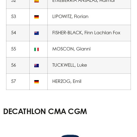
52
ETXEBERRIA ANSALAS, Haimar
53
LIPOWITZ, Florian
54
FISHER-BLACK, Finn Lachlan Fox
55
MOSCON, Gianni
56
TUCKWELL, Luke
57
HERZOG, Emil
DECATHLON CMA CGM