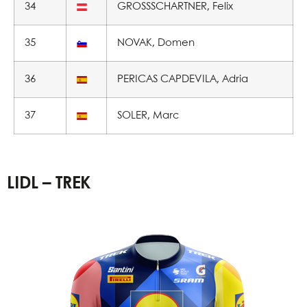
34
GROSSSCHARTNER, Felix
35
NOVAK, Domen
36
PERICAS CAPDEVILA, Adria
37
SOLER, Marc
LIDL – TREK