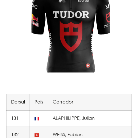
Dorsal
País
Corredor
131
ALAPHILIPPE, Julian
132
WEISS, Fabian