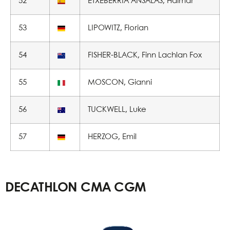
52
ETXEBERRIA ANSALAS, Haimar
53
LIPOWITZ, Florian
54
FISHER-BLACK, Finn Lachlan Fox
55
MOSCON, Gianni
56
TUCKWELL, Luke
57
HERZOG, Emil
DECATHLON CMA CGM