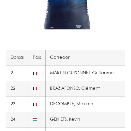
Dorsal
País
Corredor
21
MARTIN GUYONNET, Guillaume
22
BRAZ AFONSO, Clément
23
DECOMBLE, Maxime
24
GENIETS, Kévin