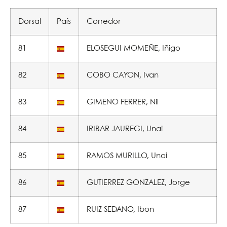
Dorsal
País
Corredor
81
ELOSEGUI MOMEÑE, Iñigo
82
COBO CAYON, Ivan
83
GIMENO FERRER, Nil
84
IRIBAR JAUREGI, Unai
85
RAMOS MURILLO, Unai
86
GUTIERREZ GONZALEZ, Jorge
87
RUIZ SEDANO, Ibon