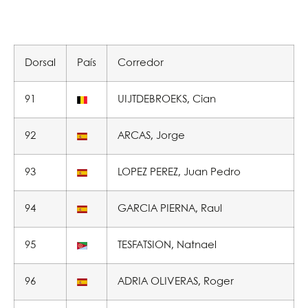
Dorsal
País
Corredor
91
UIJTDEBROEKS, Cian
92
ARCAS, Jorge
93
LOPEZ PEREZ, Juan Pedro
94
GARCIA PIERNA, Raul
95
TESFATSION, Natnael
96
ADRIA OLIVERAS, Roger