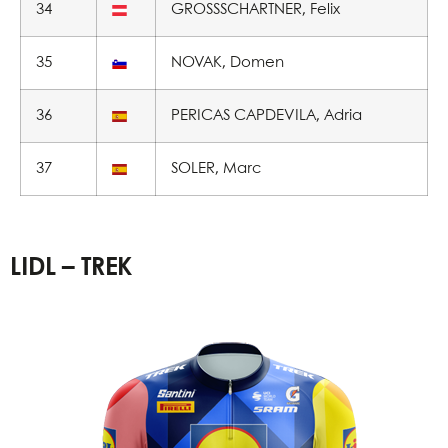
34
GROSSSCHARTNER, Felix
35
NOVAK, Domen
36
PERICAS CAPDEVILA, Adria
37
SOLER, Marc
LIDL – TREK