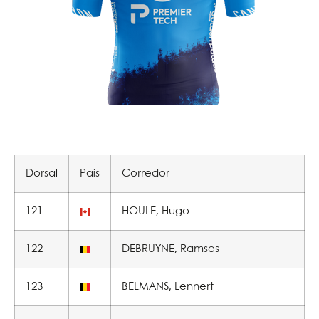
Dorsal
País
Corredor
121
HOULE, Hugo
122
DEBRUYNE, Ramses
123
BELMANS, Lennert