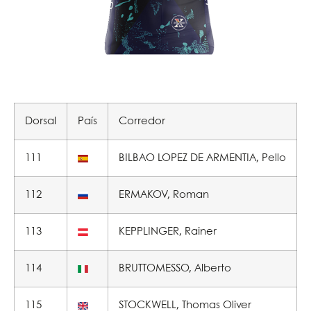
Dorsal
País
Corredor
111
BILBAO LOPEZ DE ARMENTIA, Pello
112
ERMAKOV, Roman
113
KEPPLINGER, Rainer
114
BRUTTOMESSO, Alberto
115
STOCKWELL, Thomas Oliver