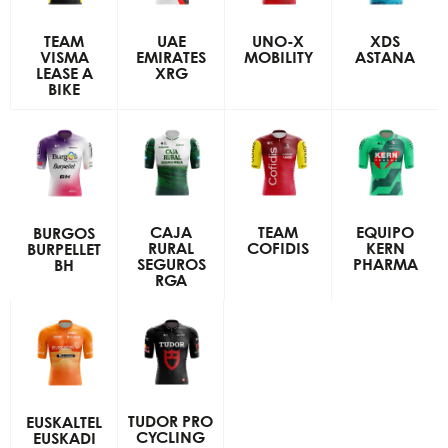
TEAM
UAE
UNO-X
XDS
VISMA
EMIRATES
MOBILITY
ASTANA
LEASE A
XRG
BIKE
CAJA
TEAM
EQUIPO
BURGOS
RURAL
COFIDIS
KERN
BURPELLET
SEGUROS
PHARMA
BH
RGA
TUDOR PRO
EUSKALTEL
CYCLING
EUSKADI