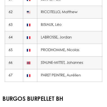
62
RICCITELLO, Matthew
63
BISIAUX, Léo
64
LABROSSE, Jordan
65
PRODHOMME, Nicolas
66
STAUNE-MITTET, Johannes
67
PARET PEINTRE, Aurélien
BURGOS BURPELLET BH