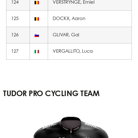
124
VERSTRYNGE, Emiel
125
DOCKX, Aaron
126
GLIVAR, Gal
127
VERGALLITO, Luca
TUDOR PRO CYCLING TEAM