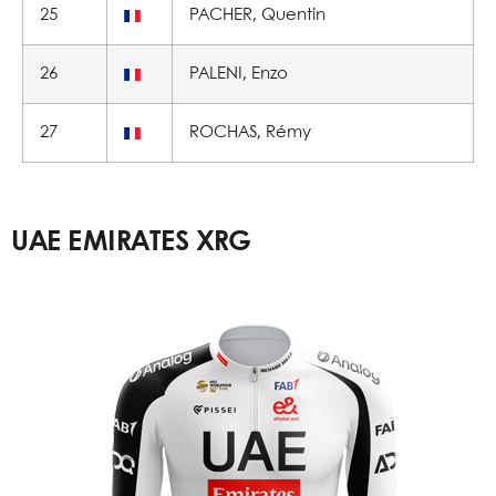
25
PACHER, Quentin
26
PALENI, Enzo
27
ROCHAS, Rémy
UAE EMIRATES XRG