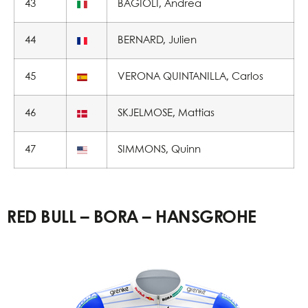
43
BAGIOLI, Andrea
44
BERNARD, Julien
45
VERONA QUINTANILLA, Carlos
46
SKJELMOSE, Mattias
47
SIMMONS, Quinn
RED BULL – BORA – HANSGROHE