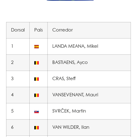
Dorsal
País
Corredor
1
LANDA MEANA, Mikel
2
BASTIAENS, Ayco
3
CRAS, Steff
4
VANSEVENANT, Mauri
5
SVRČEK, Martin
6
VAN WILDER, Ilan