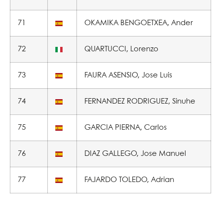
71
OKAMIKA BENGOETXEA, Ander
72
QUARTUCCI, Lorenzo
73
FAURA ASENSIO, Jose Luis
74
FERNANDEZ RODRIGUEZ, Sinuhe
75
GARCIA PIERNA, Carlos
76
DIAZ GALLEGO, Jose Manuel
77
FAJARDO TOLEDO, Adrian