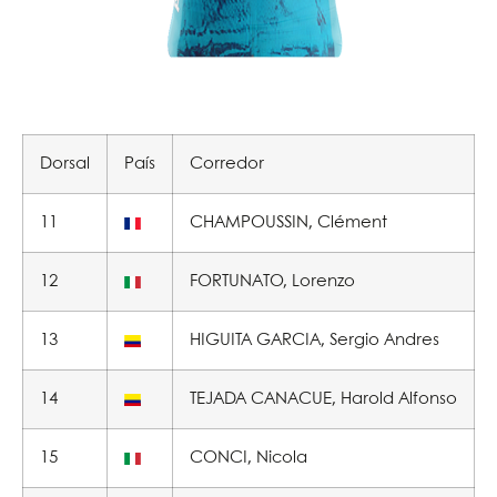
Dorsal
País
Corredor
11
CHAMPOUSSIN, Clément
12
FORTUNATO, Lorenzo
13
HIGUITA GARCIA, Sergio Andres
14
TEJADA CANACUE, Harold Alfonso
15
CONCI, Nicola