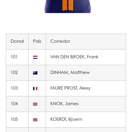
Dorsal
País
Corredor
101
VAN DEN BROEK, Frank
102
DINHAM, Matthew
103
FAURE PROST, Alexy
104
KNOX, James
105
KOERDT, Bjoern