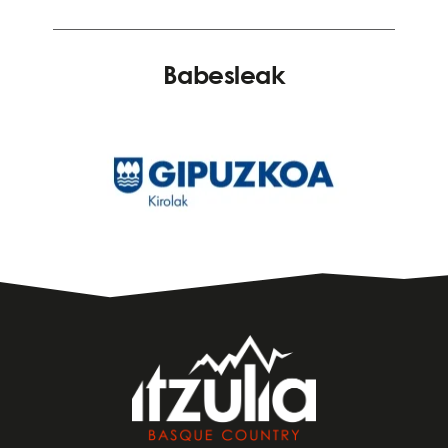
Babesleak