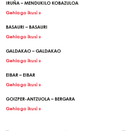
IRUÑA – MENDUKILO KOBAZULOA
Gehiago ikusi »
BASAURI – BASAURI
Gehiago ikusi »
GALDAKAO – GALDAKAO
Gehiago ikusi »
EIBAR – EIBAR
Gehiago ikusi »
GOIZPER-ANTZUOLA – BERGARA
Gehiago ikusi »