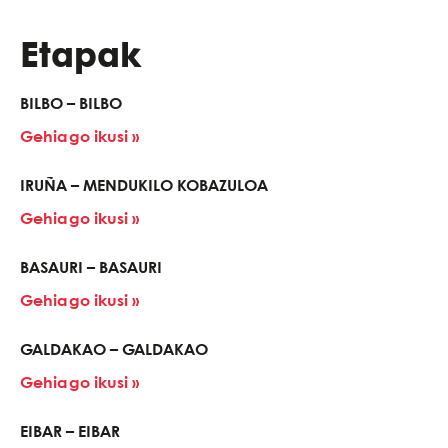
Etapak
BILBO – BILBO
Gehiago ikusi »
IRUÑA – MENDUKILO KOBAZULOA
Gehiago ikusi »
BASAURI – BASAURI
Gehiago ikusi »
GALDAKAO – GALDAKAO
Gehiago ikusi »
EIBAR – EIBAR