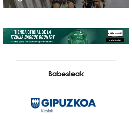
Babesleak