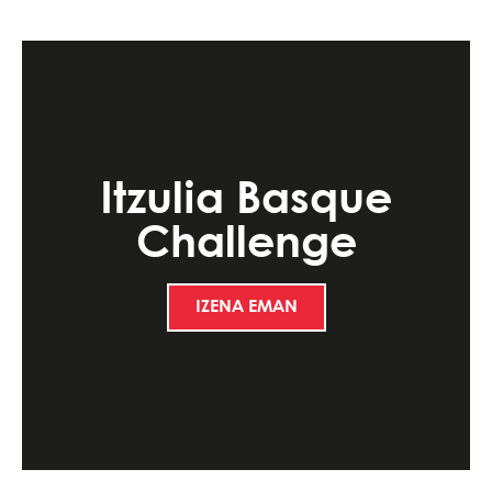
Itzulia Basque
Challenge
IZENA EMAN