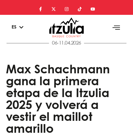
EU
ES
EN
06-11.04.2026
Max Schachmann
gana la primera
etapa de la Itzulia
2025 y volverá a
vestir el maillot
amarillo