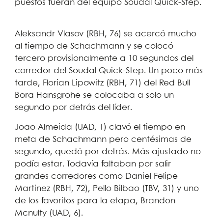
puestos fueran del equipo Soudal Quick-Step.
Aleksandr Vlasov (RBH, 76) se acercó mucho
al tiempo de Schachmann y se colocó
tercero provisionalmente a 10 segundos del
corredor del Soudal Quick-Step. Un poco más
tarde, Florian Lipowitz (RBH, 71) del Red Bull
Bora Hansgrohe se colocaba a solo un
segundo por detrás del líder.
Joao Almeida (UAD, 1) clavó el tiempo en
meta de Schachmann pero centésimas de
segundo, quedó por detrás. Más ajustado no
podía estar. Todavía faltaban por salir
grandes corredores como Daniel Felipe
Martinez (RBH, 72), Pello Bilbao (TBV, 31) y uno
de los favoritos para la etapa, Brandon
Mcnulty (UAD, 6).