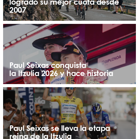
logrado su mejor cuota desde
2007
Paul Seixas conquista
la Itzulia 2026 y hace historia
Paul Seixas se lleva la etapa
reina de la Itzulia