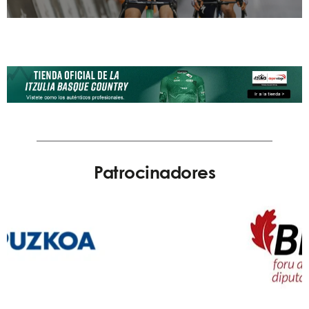
Patrocinadores