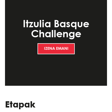
Itzulia Basque
Challenge
IZENA EMAN!
Etapak