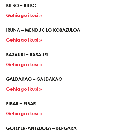
BILBO – BILBO
Gehiago ikusi »
IRUÑA – MENDUKILO KOBAZULOA
Gehiago ikusi »
BASAURI – BASAURI
Gehiago ikusi »
GALDAKAO – GALDAKAO
Gehiago ikusi »
EIBAR – EIBAR
Gehiago ikusi »
GOIZPER-ANTZUOLA – BERGARA