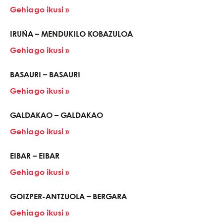
Gehiago ikusi »
IRUÑA – MENDUKILO KOBAZULOA
Gehiago ikusi »
BASAURI – BASAURI
Gehiago ikusi »
GALDAKAO – GALDAKAO
Gehiago ikusi »
EIBAR – EIBAR
Gehiago ikusi »
GOIZPER-ANTZUOLA – BERGARA
Gehiago ikusi »