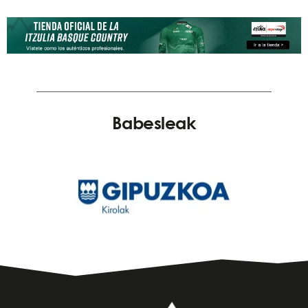
Babesleak