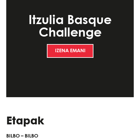
Itzulia Basque
Challenge
IZENA EMAN!
Etapak
BILBO – BILBO