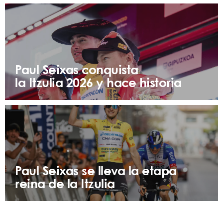
Paul Seixas conquista
la Itzulia 2026 y hace historia
Paul Seixas se lleva la etapa
reina de la Itzulia