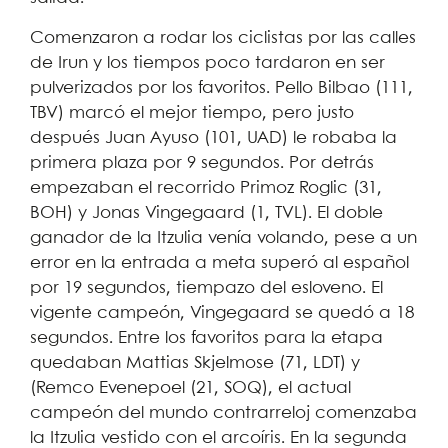
Comenzaron a rodar los ciclistas por las calles
de Irun y los tiempos poco tardaron en ser
pulverizados por los favoritos. Pello Bilbao (111,
TBV) marcó el mejor tiempo, pero justo
después Juan Ayuso (101, UAD) le robaba la
primera plaza por 9 segundos. Por detrás
empezaban el recorrido Primoz Roglic (31,
BOH) y Jonas Vingegaard (1, TVL). El doble
ganador de la Itzulia venía volando, pese a un
error en la entrada a meta superó al español
por 19 segundos, tiempazo del esloveno. El
vigente campeón, Vingegaard se quedó a 18
segundos. Entre los favoritos para la etapa
quedaban Mattias Skjelmose (71, LDT) y
(Remco Evenepoel (21, SOQ), el actual
campeón del mundo contrarreloj comenzaba
la Itzulia vestido con el arcoíris. En la segunda