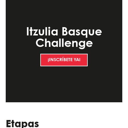
Itzulia Basque
Challenge
¡INSCRÍBETE YA!
Etapas