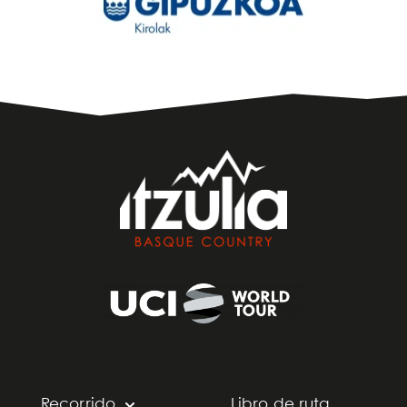
Recorrido
Libro de ruta