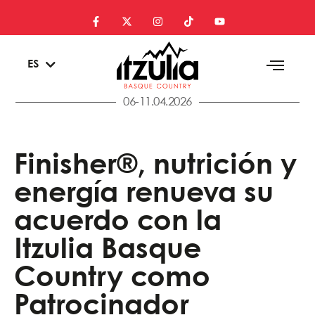
EU
ES
EN
06-11.04.2026
Finisher®, nutrición y
energía renueva su
acuerdo con la
Itzulia Basque
Country como
Patrocinador