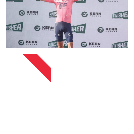
13 ABRIL