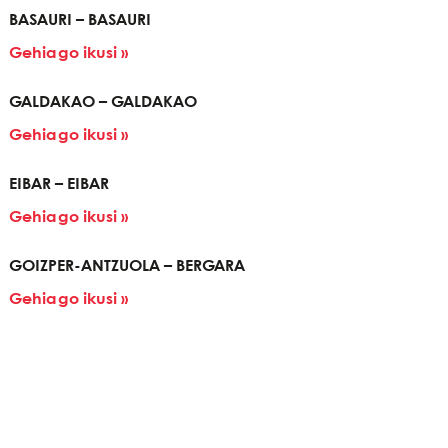
BASAURI – BASAURI
Gehiago ikusi »
GALDAKAO – GALDAKAO
Gehiago ikusi »
EIBAR – EIBAR
Gehiago ikusi »
GOIZPER-ANTZUOLA – BERGARA
Gehiago ikusi »