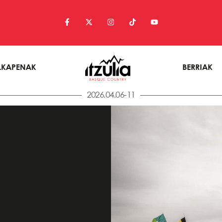
LKAPENAK
BERRIAK
2026.04.06-11