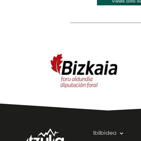
Ibilbidea