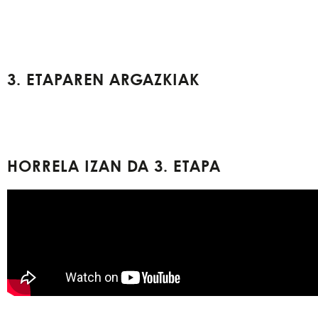
3. ETAPAREN ARGAZKIAK
HORRELA IZAN DA 3. ETAPA