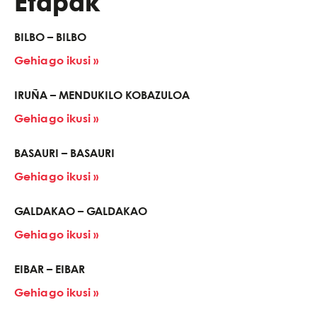
Etapak
BILBO – BILBO
Gehiago ikusi »
IRUÑA – MENDUKILO KOBAZULOA
Gehiago ikusi »
BASAURI – BASAURI
Gehiago ikusi »
GALDAKAO – GALDAKAO
Gehiago ikusi »
EIBAR – EIBAR
Gehiago ikusi »