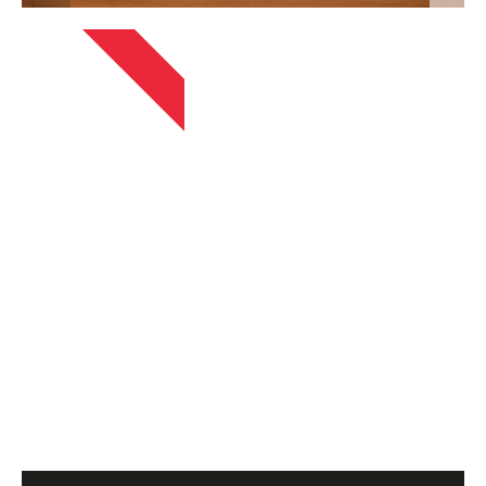
APIRILAK 13