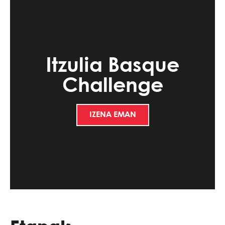
Itzulia Basque
Challenge
IZENA EMAN