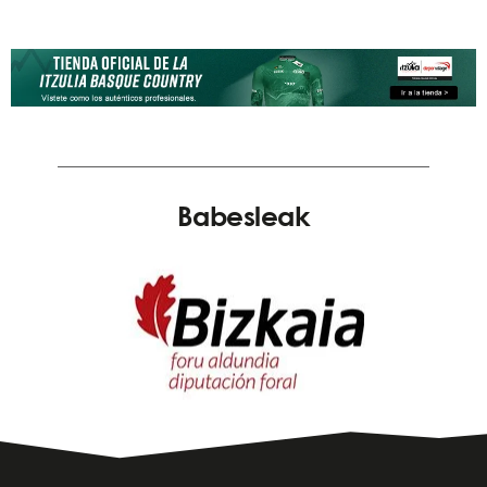
Babesleak