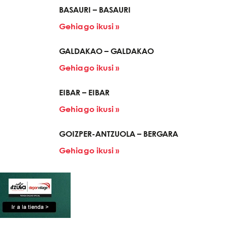
BASAURI – BASAURI
Gehiago ikusi »
GALDAKAO – GALDAKAO
Gehiago ikusi »
EIBAR – EIBAR
Gehiago ikusi »
GOIZPER-ANTZUOLA – BERGARA
Gehiago ikusi »