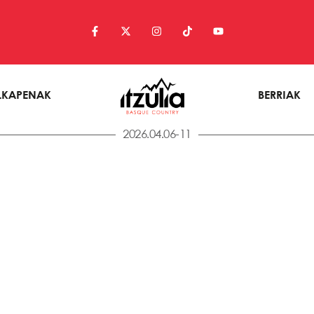
LKAPENAK
BERRIAK
2026.04.06-11