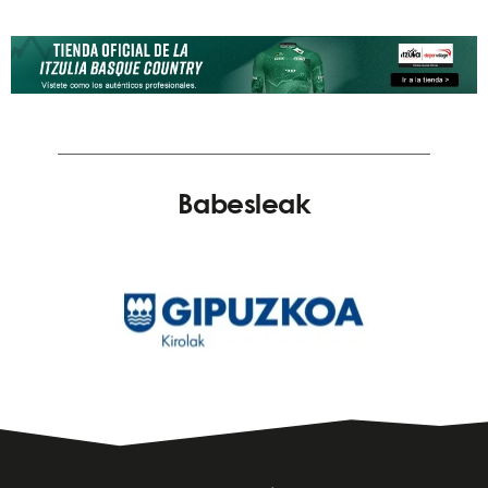
Babesleak