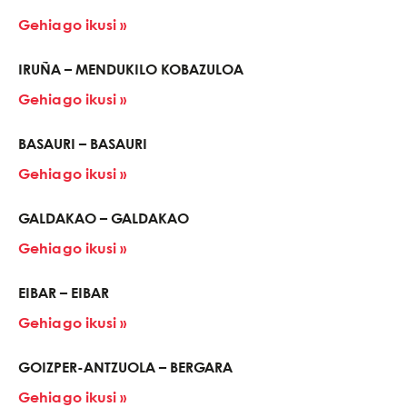
Gehiago ikusi »
IRUÑA – MENDUKILO KOBAZULOA
Gehiago ikusi »
BASAURI – BASAURI
Gehiago ikusi »
GALDAKAO – GALDAKAO
Gehiago ikusi »
EIBAR – EIBAR
Gehiago ikusi »
GOIZPER-ANTZUOLA – BERGARA
Gehiago ikusi »