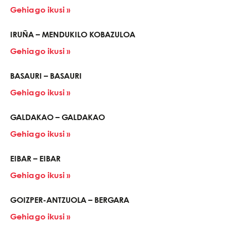
Gehiago ikusi »
IRUÑA – MENDUKILO KOBAZULOA
Gehiago ikusi »
BASAURI – BASAURI
Gehiago ikusi »
GALDAKAO – GALDAKAO
Gehiago ikusi »
EIBAR – EIBAR
Gehiago ikusi »
GOIZPER-ANTZUOLA – BERGARA
Gehiago ikusi »