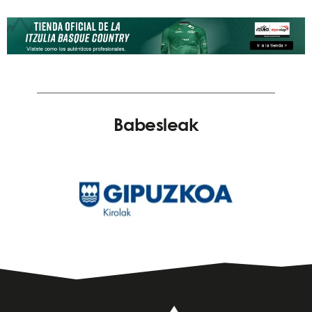
Babesleak