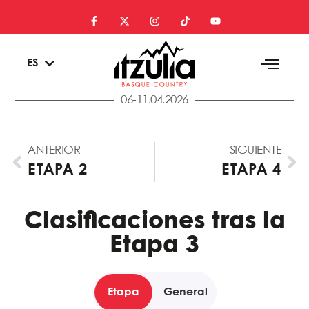
EU
ES
EN
06-11.04.2026
ANTERIOR
SIGUIENTE
ETAPA 2
ETAPA 4
Clasificaciones tras la
Etapa 3
Etapa
General