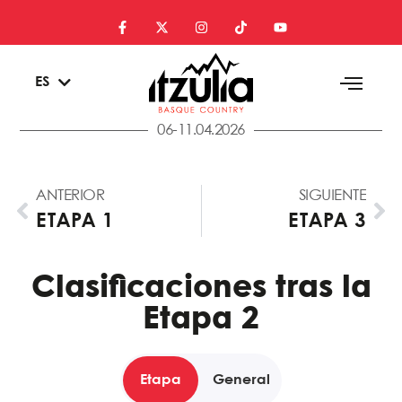
EU
ES
EN
06-11.04.2026
ANTERIOR
SIGUIENTE
ETAPA 1
ETAPA 3
Clasificaciones tras la
Etapa 2
Etapa
General