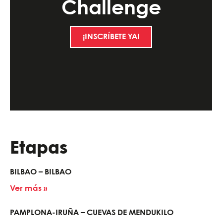
Challenge
¡INSCRÍBETE YA!
Etapas
BILBAO – BILBAO
Ver más »
PAMPLONA-IRUÑA – CUEVAS DE MENDUKILO