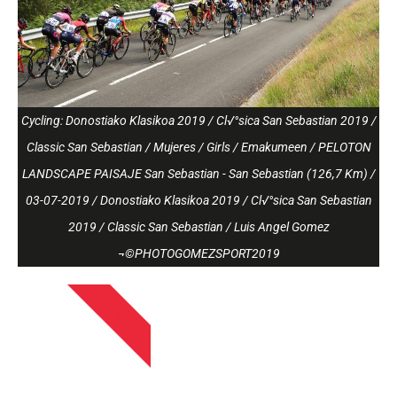
Cycling: Donostiako Klasikoa 2019 / Cl√°sica San Sebastian 2019 /
Classic San Sebastian / Mujeres / Girls / Emakumeen / PELOTON
LANDSCAPE PAISAJE San Sebastian - San Sebastian (126,7 Km) /
03-07-2019 / Donostiako Klasikoa 2019 / Cl√°sica San Sebastian
2019 / Classic San Sebastian / Luis Angel Gomez
¬©PHOTOGOMEZSPORT2019
13 ABRIL