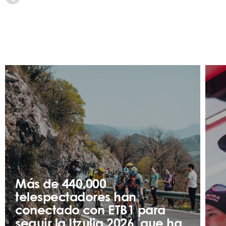
Más de 440.000
telespectadores han
conectado con ETB1 para
seguir la Itzulia 2026, que ha