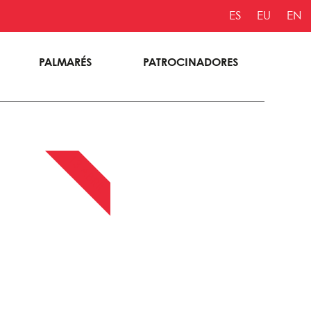
ES
EU
EN
PALMARÉS
PATROCINADORES
13 ABRIL