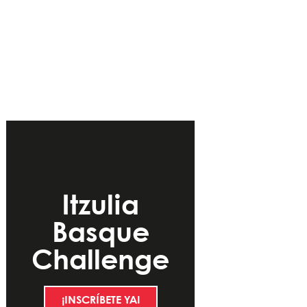
Itzulia
Basque
Challenge
¡INSCRÍBETE YA!