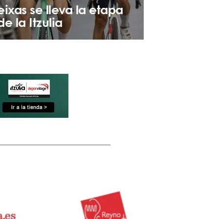
eixas se lleva la etapa
de la Itzulia