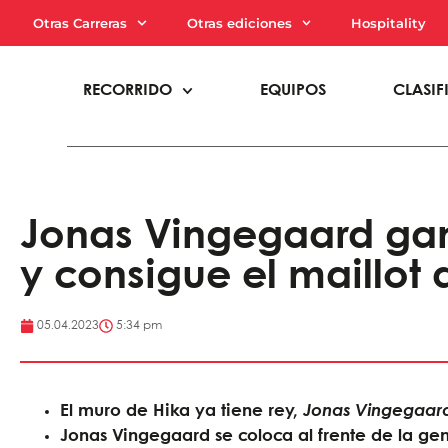
Otras Carreras
Otras ediciones
Hospitality
RECORRIDO
EQUIPOS
CLASIF
Jonas Vingegaard gan
y consigue el maillot 
05.04.2023
5:34 pm
El muro de Hika ya tiene rey,
Jonas Vingegaar
Jonas Vingegaard se coloca al frente de la gen