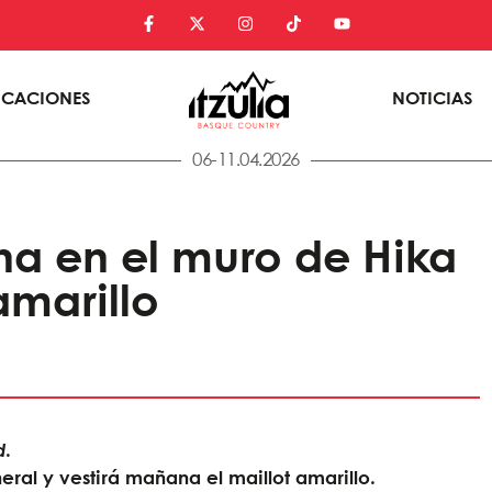
ICACIONES
NOTICIAS
06-11.04.2026
a en el muro de Hika
amarillo
d
.
eral y vestirá mañana el maillot amarillo.