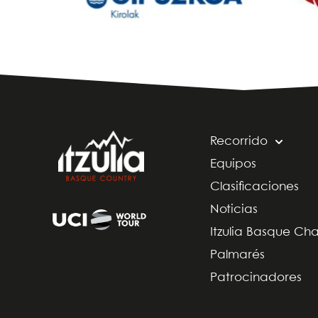
Recorrido
Equipos
Clasificaciones
Noticias
Itzulia Basque Ch
Palmarés
Patrocinadores