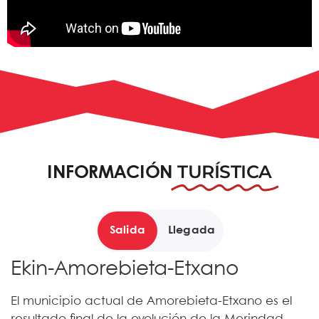
TURÍSTICA
INFORMACIÓN
Salida
Llegada
Ekin-Amorebieta-Etxano
El municipio actual de Amorebieta-Etxano es el