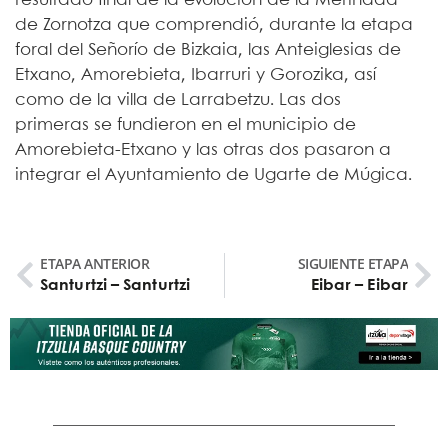
resultado final de la evolución de la Merindad
de Zornotza que comprendió, durante la etapa
foral del Señorío de Bizkaia, las Anteiglesias de
Etxano, Amorebieta, Ibarruri y Gorozika, así
como de la villa de Larrabetzu. Las dos
primeras se fundieron en el municipio de
Amorebieta-Etxano y las otras dos pasaron a
integrar el Ayuntamiento de Ugarte de Múgica.
ETAPA ANTERIOR
SIGUIENTE ETAPA
Santurtzi – Santurtzi
Eibar – Eibar