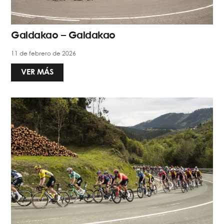
Galdakao – Galdakao
11 de febrero de 2026
VER MÁS