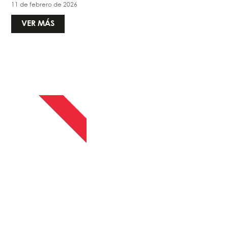
11 de febrero de 2026
VER MÁS
13 ABRIL