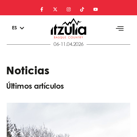
EU
ES
EN
06-11.04.2026
Noticias
Últimos artículos