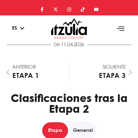
EU
ES
EN
06-11.04.2026
ANTERIOR
SIGUIENTE
ETAPA 1
ETAPA 3
Clasificaciones tras la
Etapa 2
Etapa
General