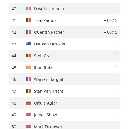
40
Txomin Juaristi
''
40
Davide Formolo
''
41
Andrea Bagioli
''
41
Tom Paquot
+ 00:13
42
Gorka Izagirre
+ 01:01
42
Quentin Pacher
+ 00:15
43
Steff Cras
''
43
Damien Howson
''
44
Warren Barguil
+ 01:02
44
Steff Cras
''
45
Pau Miquel Delgado
''
45
Ibon Ruiz
''
46
Fabien Doubey
+ 01:06
46
Warren Barguil
''
47
Quentin Pacher
+ 01:09
47
Stan Van Tricht
''
48
Natnael Tesfazion
+ 01:10
48
Orluis Aular
''
49
Victor De La Parte
''
49
James Shaw
''
50
Markel Beloki
+ 01:11
50
Mark Donovan
''