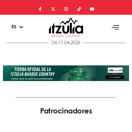
EU
ES
EN
06-11.04.2026
Patrocinadores