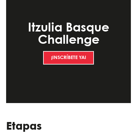
Itzulia Basque
Challenge
¡INSCRÍBETE YA!
Etapas