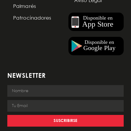
Aviso Legal
Palmarés
Patrocinadores
NEWSLETTER
SUSCRIBIRSE