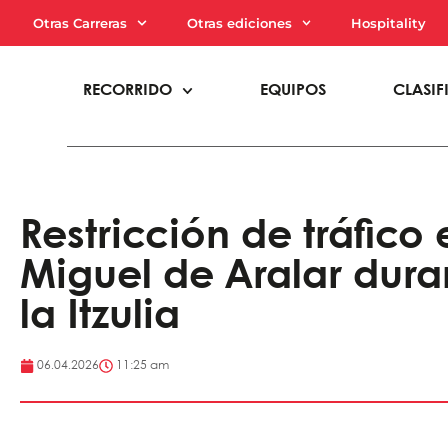
Otras Carreras
Otras ediciones
Hospitality
RECORRIDO
EQUIPOS
CLASIF
Restricción de tráfico
Miguel de Aralar dura
la Itzulia
06.04.2026
11:25 am