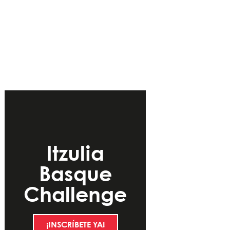
Itzulia
Basque
Challenge
¡INSCRÍBETE YA!