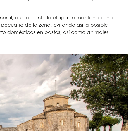
eneral, que durante la etapa se mantenga una
pecuario de la zona, evitando así la posible
anto domésticos en pastos, así como animales