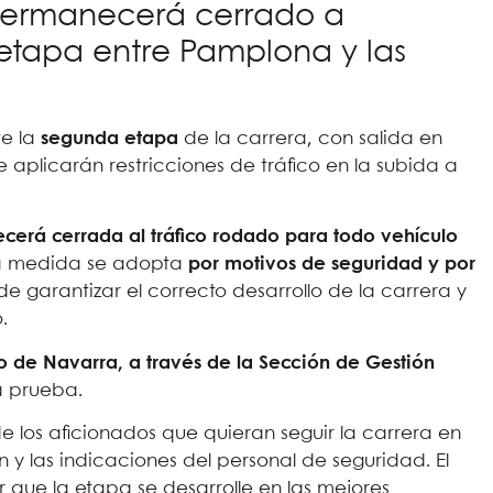
 permanecerá cerrado a
 etapa entre Pamplona y las
te la
segunda etapa
de la carrera, con salida en
aplicarán restricciones de tráfico en la subida a
cerá cerrada al tráfico rodado para todo vehículo
 La medida se adopta
por motivos de seguridad y por
 de garantizar el correcto desarrollo de la carrera y
o.
o de Navarra, a través de la Sección de Gestión
la prueba.
e los aficionados que quieran seguir la carrera en
n y las indicaciones del personal de seguridad. El
ar que la etapa se desarrolle en las mejores