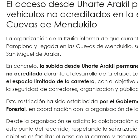
El acceso desde Uharte Arakil
vehículos no acreditados en la
Cuevas de Mendukilo
La organización de la Itzulia informa de que duran
Pamplona y llegada en las Cuevas de Mendukilo, se 
San Miguel de Aralar.
En concreto,
la subida desde Uharte Arakil permane
no acreditado
durante el desarrollo de la etapa.
el espacio limitado de la carretera
, con el objetivo
la seguridad de corredores, organización y públic
Esta restricción ha sido establecida
por el Gobiern
Forestal
, en coordinación con la organización de 
Desde la organización se solicita la colaboración d
este punto del recorrido, respetando la señalizació
objetivo es facilitar el paso de la carrera y asegur