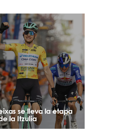
eixas se lleva la etapa
de la Itzulia