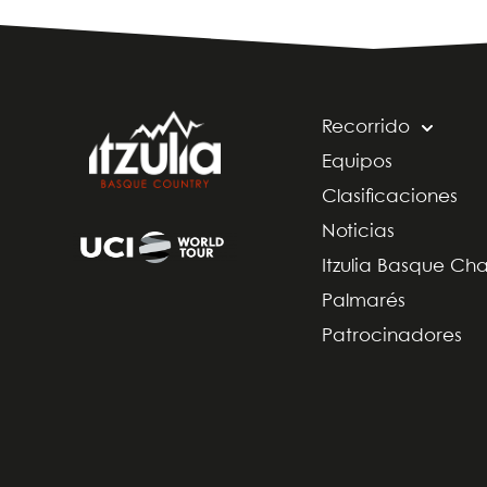
Recorrido
Equipos
Clasificaciones
Noticias
Itzulia Basque Ch
Palmarés
Patrocinadores