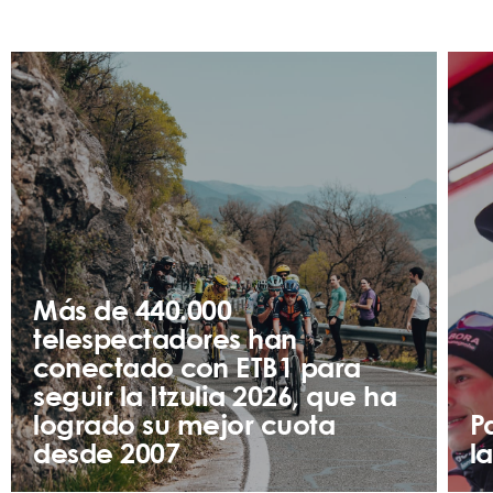
Más de 440.000
telespectadores han
conectado con ETB1 para
seguir la Itzulia 2026, que ha
logrado su mejor cuota
P
desde 2007
l