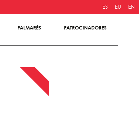
ES
EU
EN
PALMARÉS
PATROCINADORES
13 ABRIL