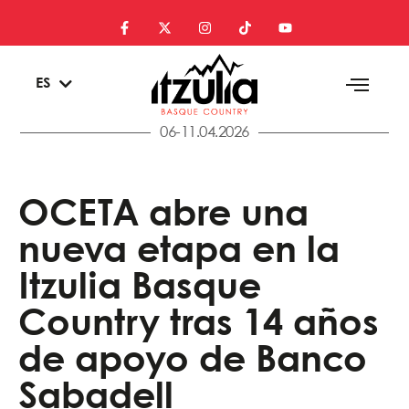
EU
ES
EN
06-11.04.2026
OCETA abre una
nueva etapa en la
Itzulia Basque
Country tras 14 años
de apoyo de Banco
Sabadell