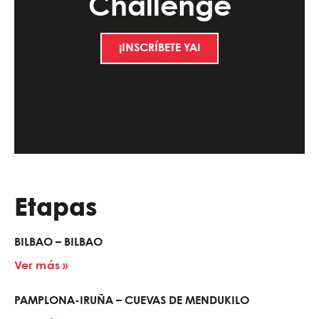
Challenge
¡INSCRÍBETE YA!
Etapas
BILBAO – BILBAO
Ver más »
PAMPLONA-IRUÑA – CUEVAS DE MENDUKILO