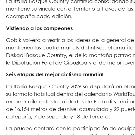
La Itzulia Basque Country continúa consolidando su
mantiene su vínculo con el territorio a través de las
acompaña cada edición.
Vistiendo a los campeones
Gobik volverá a vestir a los líderes de la general de
mantienen los cuatro maillots distintivos: el amari
Euskadi Basque Country, el de la montaña patrocin
la Diputación Foral de Gipuzkoa y el de mejor jove
Seis etapas del mejor ciclismo mundial
La Itzulia Basque Country 2026 se disputará en el m
su formato habitual dentro del calendario WorldTou
recorrer diferentes localidades de Euskadi y territo
de 16.154 metros de desnivel acumulado y 29 puert
categoría, 7 de segunda y 18 de tercera.
La prueba contará con la participación de equipos 