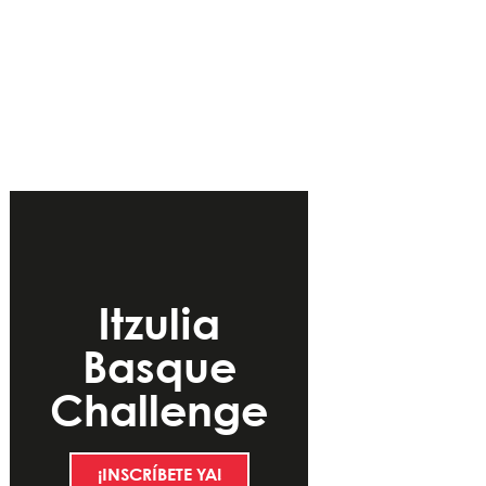
Itzulia
Basque
Challenge
¡INSCRÍBETE YA!