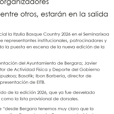
y organizadores
 entre otros, estarán en la salida
al la Itzulia Basque Country 2026 en el Seminarixoa
 representantes institucionales, patrocinadores y
 la puesta en escena de la nueva edición de la
sentación del Ayuntamiento de Bergara; Javier
tor de Actividad Física y Deporte del Gobierno
puzkoa; Basotik; Ibon Barberia, director de
presentación de EITB.
ido de la edición 2026, que ya fue desvelado
í como la lista provisional de dorsales.
ue “desde Bergara tenemos muy claro que la