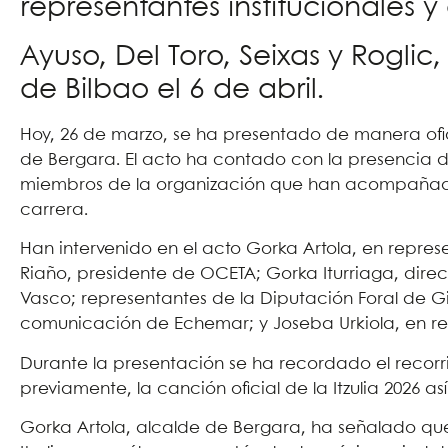
representantes institucionales 
Ayuso, Del Toro, Seixas y Roglic,
de Bilbao el 6 de abril.
Hoy, 26 de marzo, se ha presentado de manera ofici
de Bergara. El acto ha contado con la presencia de
miembros de la organización que han acompañado
carrera.
Han intervenido en el acto Gorka Artola, en repre
Riaño, presidente de OCETA; Gorka Iturriaga, direc
Vasco; representantes de la Diputación Foral de Gi
comunicación de Echemar; y Joseba Urkiola, en re
Durante la presentación se ha recordado el recorr
previamente, la canción oficial de la Itzulia 2026 as
Gorka Artola, alcalde de Bergara, ha señalado q