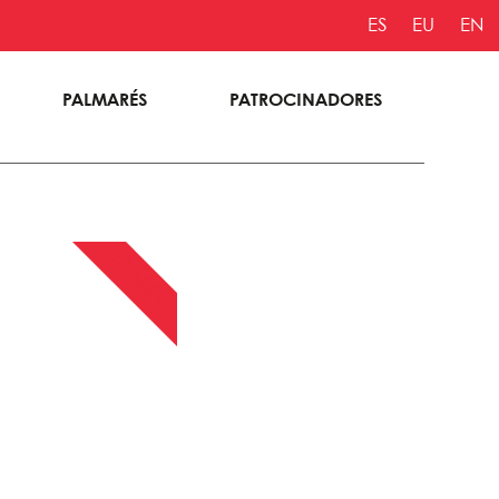
ES
EU
EN
PALMARÉS
PATROCINADORES
13 ABRIL