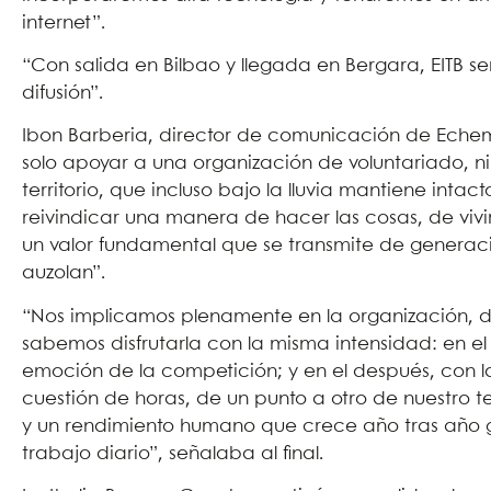
internet”.
“Con salida en Bilbao y llegada en Bergara, EITB 
difusión”.
Ibon Barberia, director de comunicación de Echem
solo apoyar a una organización de voluntariado, n
territorio, que incluso bajo la lluvia mantiene intact
reivindicar una manera de hacer las cosas, de vivi
un valor fundamental que se transmite de generaci
auzolan”.
“Nos implicamos plenamente en la organización, de
sabemos disfrutarla con la misma intensidad: en el 
emoción de la competición; y en el después, con 
cuestión de horas, de un punto a otro de nuestro te
y un rendimiento humano que crece año tras año 
trabajo diario”, señalaba al final.