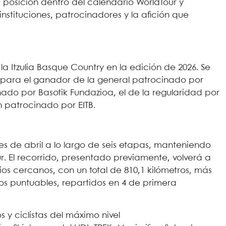
 posición dentro del calendario WorldTour y
 instituciones, patrocinadores y la afición que
 la Itzulia Basque Country en la edición de 2026. Se
llo para el ganador de la general patrocinado por
ado por Basotik Fundazioa, el de la regularidad por
n patrocinado por EITB.
es de abril a lo largo de seis etapas, manteniendo
r. El recorrido, presentado previamente, volverá a
rios cercanos, con un total de 810,1 kilómetros, más
os puntuables, repartidos en 4 de primera
y ciclistas del máximo nivel