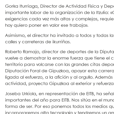
Gorka Iturriaga, Director de Actividad Física y De
importante labor de la organización de la Itzulia: 
exigencias cada vez más altas y complejas, requie
hoy quiero poner en valor ese trabajo».
Asimismo, el director ha invitado a todos y todas las 
calles y carreteras de ikurriñas.
Roberto Ramajo, director de deportes de la Diputa
vuelve a demostrar la enorme fuerza que tiene el 
territorio para volcarse con las grandes citas dep
Diputación Foral de Gipuzkoa, apoyar esta carrer
ligada al esfuerzo, a la afición y al orgullo. Además
actividad, proyecta Gipuzkoa al exterior y refuerza
Joseba Urkiola, en representación de EITB, ha señal
importantes del año para EITB. Nos sitúa en el mund
forma de ser. Por eso ponemos todos los medios q
incorporaremos alta tecnología y tendremos un amp