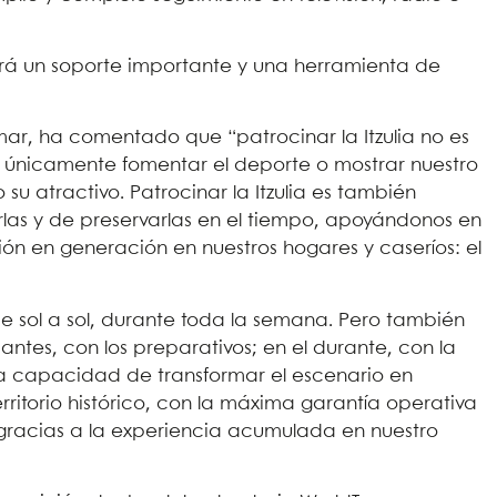
será un soporte importante y una herramienta de
ar, ha comentado que “patrocinar la Itzulia no es
i únicamente fomentar el deporte o mostrar nuestro
o su atractivo. Patrocinar la Itzulia es también
rlas y de preservarlas en el tiempo, apoyándonos en
ón en generación en nuestros hogares y caseríos: el
 sol a sol, durante toda la semana. Pero también
antes, con los preparativos; en el durante, con la
la capacidad de transformar el escenario en
rritorio histórico, con la máxima garantía operativa
gracias a la experiencia acumulada en nuestro