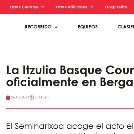
Otras Carreras
Otras ediciones
Hospitality
RECORRIDO
EQUIPOS
CLASIF
La Itzulia Basque Cou
oficialmente en Berga
26.03.2026
1:33 pm
El Seminarixoa acoge el acto e