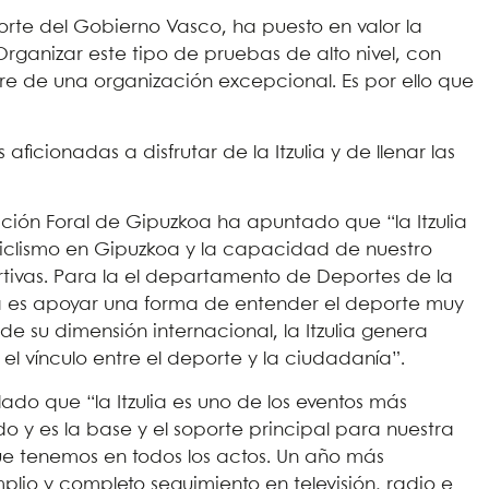
porte del Gobierno Vasco, ha puesto en valor la
«Organizar este tipo de pruebas de alto nivel, con
re de una organización excepcional. Es por ello que
aficionadas a disfrutar de la Itzulia y de llenar las
ción Foral de Gipuzkoa ha apuntado que “la Itzulia
ciclismo en Gipuzkoa y la capacidad de nuestro
ortivas. Para la el departamento de Deportes de la
a es apoyar una forma de entender el deporte muy
 de su dimensión internacional, la Itzulia genera
 el vínculo entre el deporte y la ciudadanía”.
ado que “la Itzulia es uno de los eventos más
o y es la base y el soporte principal para nuestra
ue tenemos en todos los actos. Un año más
lio y completo seguimiento en televisión, radio e