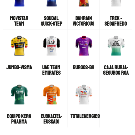
MOVISTAR
SOUDAL
BAHRAIN
TREK -
TEAM
QUICK-STEP
VICTORIOUS
SEGAFREDO
JUMBO-VISMA
UAE TEAM
BURGOS-BH
CAJA RURAL-
EMIRATES
SEGUROS RGA
EQUIPO KERN
EUSKALTEL-
TOTALENERGIES
PHARMA
EUSKADI