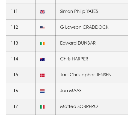
111
Simon Philip YATES
112
G Lawson CRADDOCK
113
Edward DUNBAR
114
Chris HARPER
115
Juul Christopher JENSEN
116
Jan MAAS
117
Matteo SOBRERO