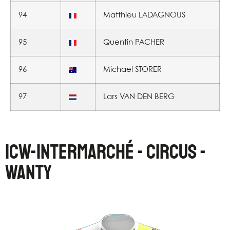
94
Matthieu LADAGNOUS
95
Quentin PACHER
96
Michael STORER
97
Lars VAN DEN BERG
ICW-INTERMARCHÉ - CIRCUS -
WANTY