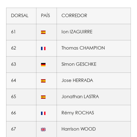
DORSAL
PAÍS
CORREDOR
61
Ion IZAGUIRRE
62
Thomas CHAMPION
63
Simon GESCHKE
64
Jose HERRADA
65
Jonathan LASTRA
66
Rémy ROCHAS
67
Harrison WOOD