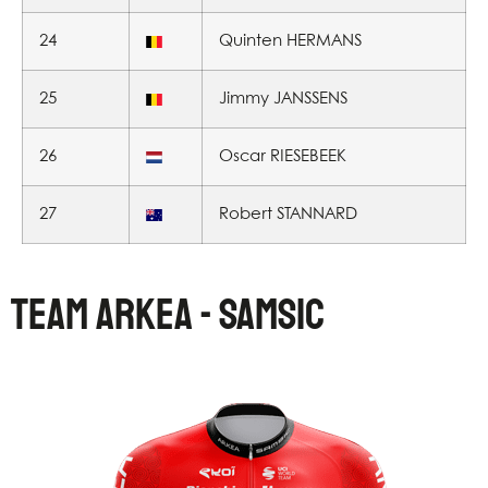
24
Quinten HERMANS
25
Jimmy JANSSENS
26
Oscar RIESEBEEK
27
Robert STANNARD
TEAM ARKEA - SAMSIC