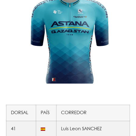
DORSAL
PAÍS
CORREDOR
41
Luis Leon SANCHEZ