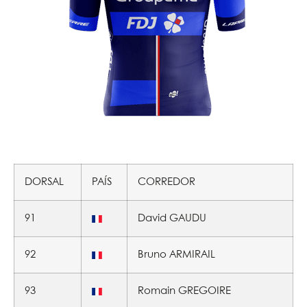
DORSAL
PAÍS
CORREDOR
91
David GAUDU
92
Bruno ARMIRAIL
93
Romain GREGOIRE