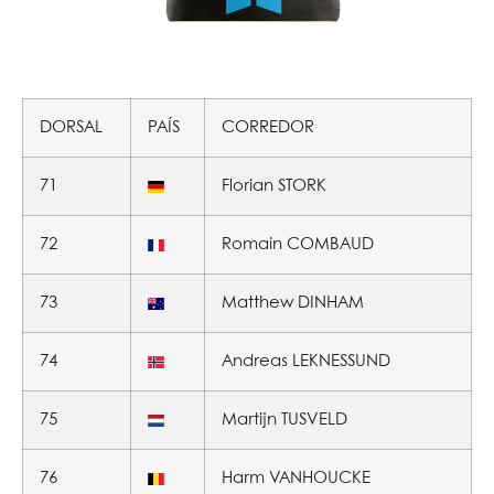
DORSAL
PAÍS
CORREDOR
71
Florian STORK
72
Romain COMBAUD
73
Matthew DINHAM
74
Andreas LEKNESSUND
75
Martijn TUSVELD
76
Harm VANHOUCKE