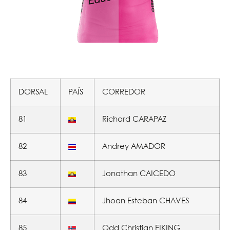
DORSAL
PAÍS
CORREDOR
81
Richard CARAPAZ
82
Andrey AMADOR
83
Jonathan CAICEDO
84
Jhoan Esteban CHAVES
85
Odd Christian EIKING