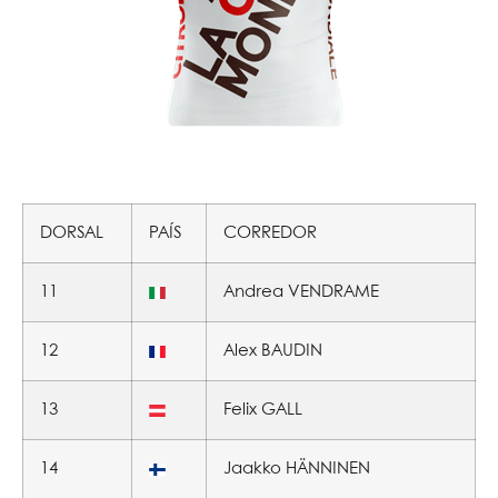
DORSAL
PAÍS
CORREDOR
11
Andrea VENDRAME
12
Alex BAUDIN
13
Felix GALL
14
Jaakko HÄNNINEN