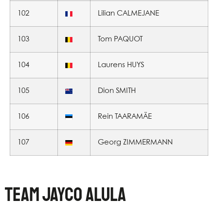
102
Lilian CALMEJANE
103
Tom PAQUOT
104
Laurens HUYS
105
Dion SMITH
106
Rein TAARAMÄE
107
Georg ZIMMERMANN
TEAM JAYCO ALULA