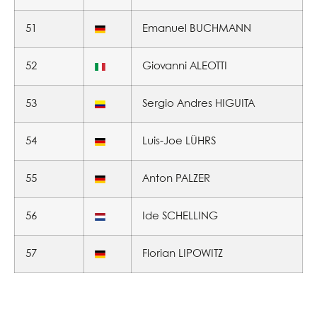
51
Emanuel BUCHMANN
52
Giovanni ALEOTTI
53
Sergio Andres HIGUITA
54
Luis-Joe LÜHRS
55
Anton PALZER
56
Ide SCHELLING
57
Florian LIPOWITZ