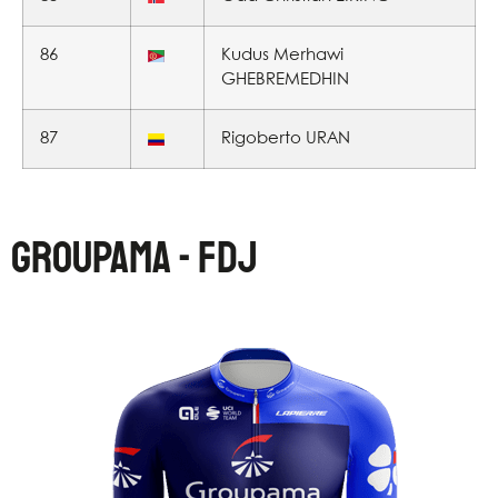
86
Kudus Merhawi
GHEBREMEDHIN
87
Rigoberto URAN
GROUPAMA - FDJ