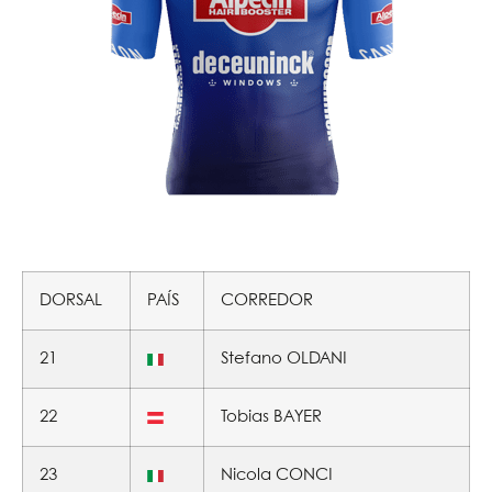
DORSAL
PAÍS
CORREDOR
21
Stefano OLDANI
22
Tobias BAYER
23
Nicola CONCI