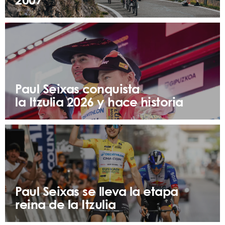
2007
Paul Seixas conquista
la Itzulia 2026 y hace historia
Paul Seixas se lleva la etapa
reina de la Itzulia