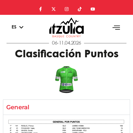
EU
ES
EN
06-11.04.2026
Clasificación Puntos
General