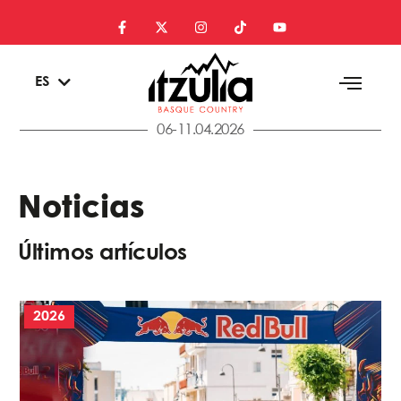
EU
ES
EN
06-11.04.2026
Noticias
Últimos artículos
2026