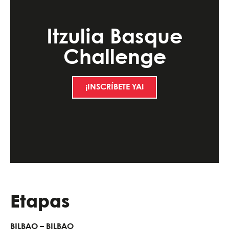
Itzulia Basque
Challenge
¡INSCRÍBETE YA!
Etapas
BILBAO – BILBAO