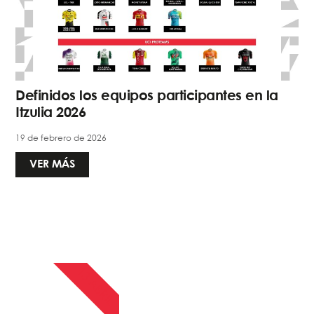
Definidos los equipos participantes en la
Itzulia 2026
19 de febrero de 2026
VER MÁS
13 ABRIL