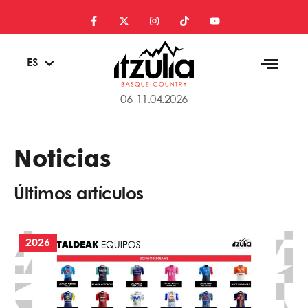
EU
ES
EN
06-11.04.2026
Noticias
Últimos artículos
2026