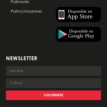
Palmarés
Patrocinadores
NEWSLETTER
SUSCRIBIRSE