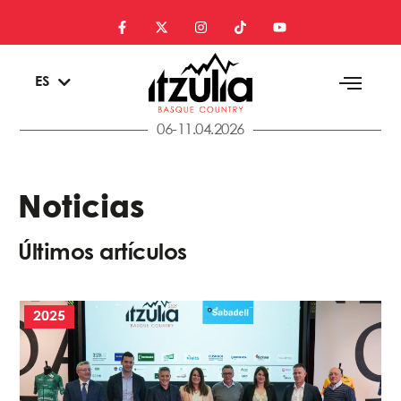
EU
ES
EN
06-11.04.2026
Noticias
Últimos artículos
2025