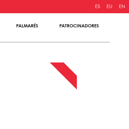
ES
EU
EN
PALMARÉS
PATROCINADORES
13 ABRIL