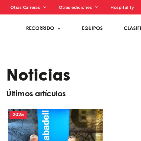
Otras Carreras
Otras ediciones
Hospitality
RECORRIDO
EQUIPOS
CLASIF
Noticias
Últimos artículos
2025