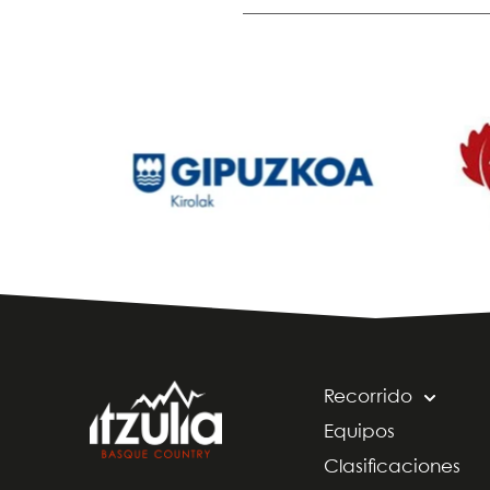
Recorrido
Equipos
Clasificaciones