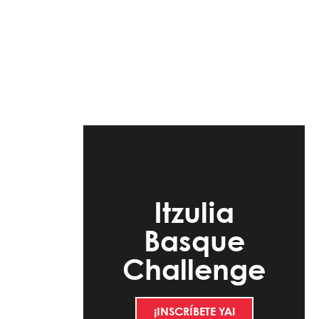
Itzulia
Basque
Challenge
¡INSCRÍBETE YA!