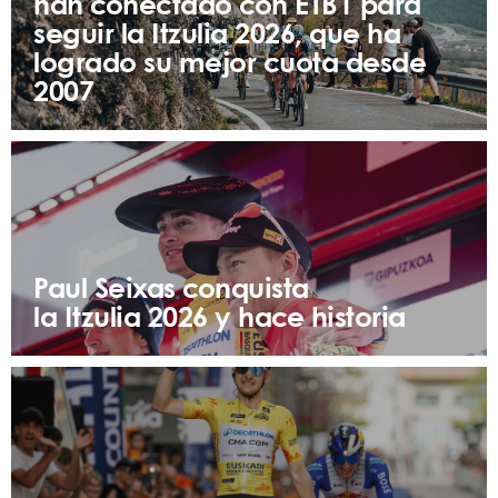
han conectado con ETB1 para
seguir la Itzulia 2026, que ha
logrado su mejor cuota desde
2007
Paul Seixas conquista
la Itzulia 2026 y hace historia