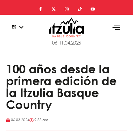
EU
ES
EN
06-11.04.2026
100 años desde la
primera edición de
la Itzulia Basque
Country
06.03.2024
9:33 am